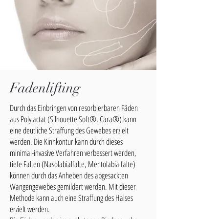
Fadenlifting
Durch das Einbringen von resorbierbaren Fäden
aus Polylactat (Silhouette Soft®, Cara®) kann
eine deutliche Straffung des Gewebes erzielt
werden. Die Kinnkontur kann durch dieses
minimal-invasive Verfahren verbessert werden,
tiefe Falten (Nasolabialfalte, Mentolabialfalte)
können durch das Anheben des abgesackten
Wangengewebes gemildert werden. Mit dieser
Methode kann auch eine Straffung des Halses
erzielt werden.